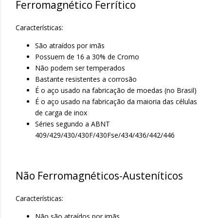
Ferromagnético Ferrítico
Características:
São atraídos por imãs
Possuem de 16 a 30% de Cromo
Não podem ser temperados
Bastante resistentes a corrosão
É o aço usado na fabricação de moedas (no Brasil)
É o aço usado na fabricação da maioria das células
de carga de inox
Séries segundo a ABNT
409/429/430/430F/430Fse/434/436/442/446
Não Ferromagnéticos-Austeníticos
Características:
Não são atraídos por imãs