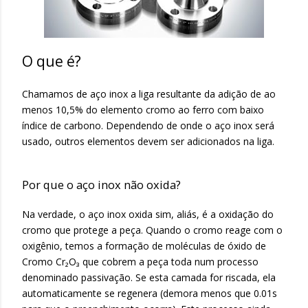
O que é?
Chamamos de aço inox a liga resultante da adição de ao
menos 10,5% do elemento cromo ao ferro com baixo
índice de carbono. Dependendo de onde o aço inox será
usado, outros elementos devem ser adicionados na liga.
Por que o aço inox não oxida?
Na verdade, o aço inox oxida sim, aliás, é a oxidação do
cromo que protege a peça. Quando o cromo reage com o
oxigênio, temos a formação de moléculas de óxido de
Cromo Cr₂O₃ que cobrem a peça toda num processo
denominado passivação. Se esta camada for riscada, ela
automaticamente se regenera (demora menos que 0.01s