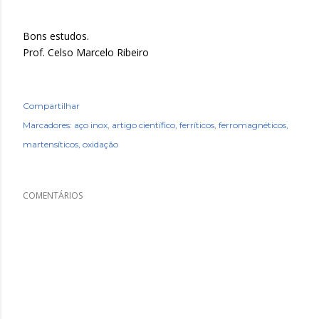
Bons estudos.
Prof. Celso Marcelo Ribeiro
Compartilhar
Marcadores:
aço inox
artigo científico
ferríticos
ferromagnéticos
martensíticos
oxidação
COMENTÁRIOS