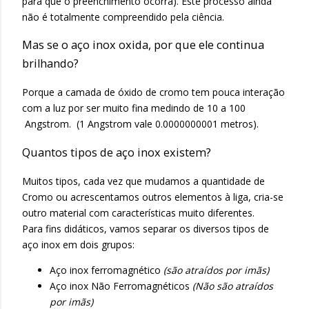
para que o preenchimento ocorra). Este processo ainda
não é totalmente compreendido pela ciência.
Mas se o aço inox oxida, por que ele continua
brilhando?
Porque a camada de óxido de cromo tem pouca interação
com a luz por ser muito fina medindo de 10 a 100
Angstrom. (1 Angstrom vale 0.0000000001 metros).
Quantos tipos de aço inox existem?
Muitos tipos, cada vez que mudamos a quantidade de
Cromo ou acrescentamos outros elementos à liga, cria-se
outro material com características muito diferentes.
Para fins didáticos, vamos separar os diversos tipos de
aço inox em dois grupos:
Aço inox ferromagnético
(são atraídos por imãs)
Aço inox Não Ferromagnéticos
(Não são atraídos
por imãs)