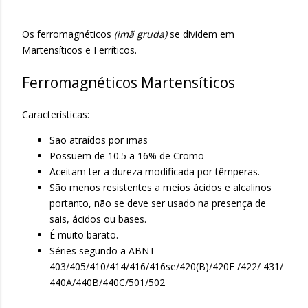
Os ferromagnéticos
(imã gruda)
se dividem em
Martensíticos e Ferríticos.
Ferromagnéticos Martensíticos
Características:
São atraídos por imãs
Possuem de 10.5 a 16% de Cromo
Aceitam ter a dureza modificada por têmperas.
São menos resistentes a meios ácidos e alcalinos
portanto, não se deve ser usado na presença de
sais, ácidos ou bases.
É muito barato.
Séries segundo a ABNT
403/405/410/414/416/416se/420(B)/420F /422/ 431/
440A/440B/440C/501/502