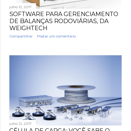
julho 12, 2017
SOFTWARE PARA GERENCIAMENTO
DE BALANÇAS RODOVIÁRIAS, DA
WEIGHTECH
Compartilhar
Postar um comentário
julho 12, 2017
CÉLULA DE CARGA: VOCÊ SABE O