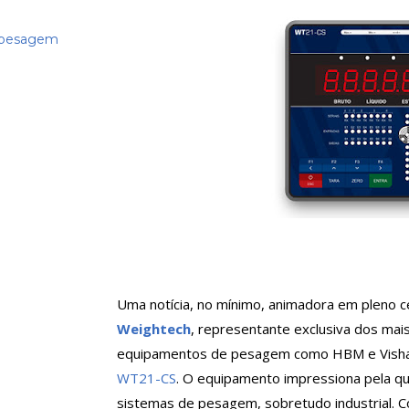
e pesagem
Uma notícia, no mínimo, animadora em pleno c
Weightech
, representante exclusiva dos mai
equipamentos de pesagem como HBM e Visha
WT21-CS
. O equipamento impressiona pela qu
sistemas de pesagem, sobretudo industrial. C