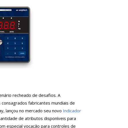
enário recheado de desafios. A
s consagrados fabricantes mundiais de
y, lançou no mercado seu novo
Indicador
antidade de atributos disponíveis para
om especial vocação para controles de