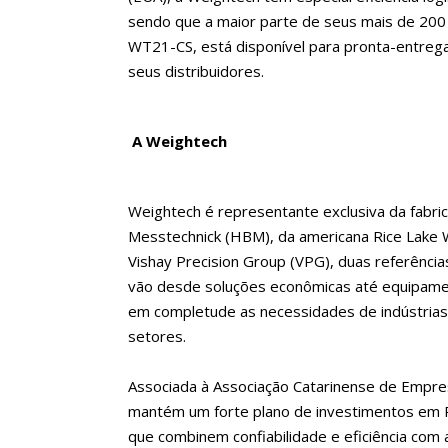
sendo que a maior parte de seus mais de 200 i
WT21-CS, está disponível para pronta-entrega
seus distribuidores.
A Weightech
Weightech é representante exclusiva da fabri
Messtechnick (HBM), da americana Rice Lake 
Vishay Precision Group (VPG), duas referênc
vão desde soluções econômicas até equipame
em completude as necessidades de indústrias
setores.
Associada à Associação Catarinense de Empre
mantém um forte plano de investimentos em 
que combinem confiabilidade e eficiência com