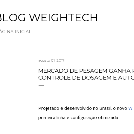
Pular para o conteúdo principal
BLOG WEIGHTECH
ÁGINA INICIAL
agosto 01, 2017
MERCADO DE PESAGEM GANHA 
CONTROLE DE DOSAGEM E AU
Projetado e desenvolvido no Brasil, o novo
WT
primeira linha e configuração otimizada