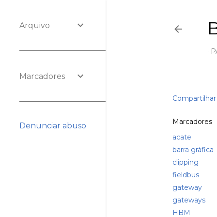
Arquivo
P
Marcadores
Compartilhar
Marcadores
Denunciar abuso
acate
barra gráfica
clipping
fieldbus
gateway
gateways
HBM