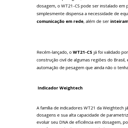
dosagem, o WT21-CS pode ser instalado em pa
simplesmente dispensa a necessidade de eq
comunicação em rede
, além de ser
inteira
Recém-lançado, o
WT21-CS
já foi validado po
construção civil de algumas regiões do Brasil
automação de pesagem que ainda não o tenha s
Indicador Weightech
A família de indicadores WT21 da Weightech já
dosagens e sua alta capacidade de parametri
evoluir seu DNA de eficiência em dosagem, po