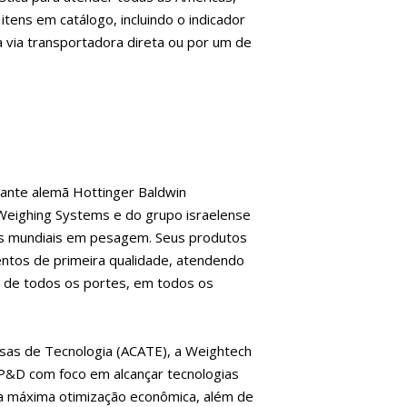
tens em catálogo, incluindo o indicador
 via transportadora direta ou por um de
cante alemã Hottinger Baldwin
Weighing Systems e do grupo israelense
ias mundiais em pesagem. Seus produtos
ntos de primeira qualidade, atendendo
 de todos os portes, em todos os
sas de Tecnologia (ACATE), a Weightech
P&D com foco em alcançar tecnologias
 a máxima otimização econômica, além de