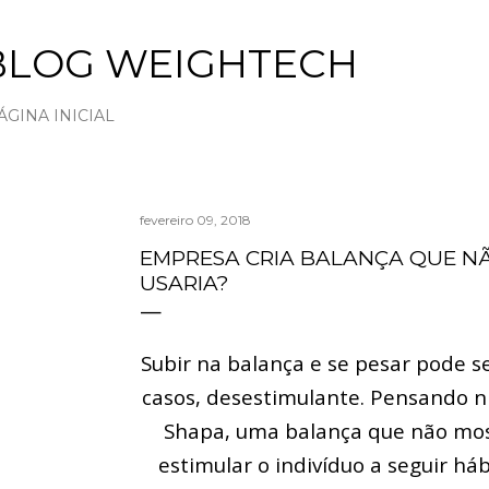
Pular para o conteúdo principal
BLOG WEIGHTECH
ÁGINA INICIAL
fevereiro 09, 2018
EMPRESA CRIA BALANÇA QUE N
USARIA?
Subir na balança e se pesar pode se
casos, desestimulante. Pensando ni
Shapa, uma balança que não mos
estimular o indivíduo a seguir há