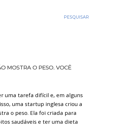
PESQUISAR
ÃO MOSTRA O PESO. VOCÊ
r uma tarefa difícil e, em alguns
sso, uma startup inglesa criou a
tra o peso.
Ela foi criada para
bitos saudáveis e ter uma dieta