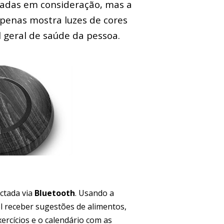
vadas em consideração, mas a
penas mostra luzes de cores
l geral de saúde da pessoa.
ctada via
Bluetooth
. Usando a
l receber sugestões de alimentos,
xercícios e o calendário com as