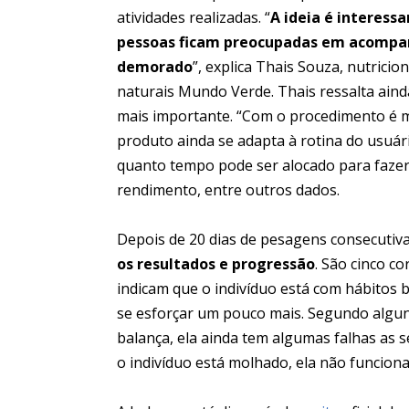
atividades realizadas. “
A ideia é interess
pessoas ficam preocupadas em acompa
demorado
”, explica Thais Souza, nutricio
naturais Mundo Verde. Thais ressalta ain
mais importante. “Com o procedimento é mai
produto ainda se adapta à rotina do usuár
quanto tempo pode ser alocado para fazer 
rendimento, entre outros dados.
Depois de 20 dias de pesagens consecutiv
os resultados e progressão
. São cinco co
indicam que o indivíduo está com hábitos bo
se esforçar um pouco mais. Segundo alguns
balança, ela ainda tem algumas falhas as 
o indivíduo está molhado, ela não funciona 