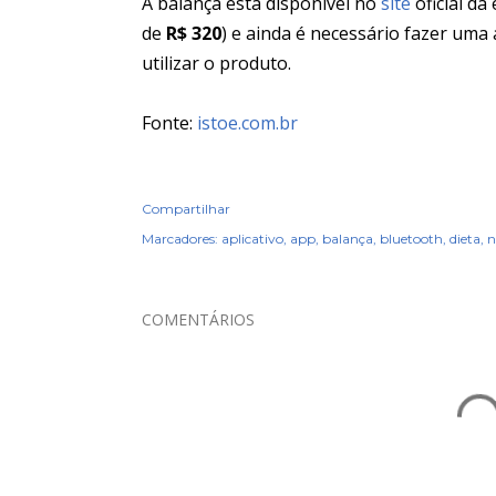
A balança está disponível no
site
oficial da
de
R$ 320
) e ainda é necessário fazer uma
utilizar o produto.
Fonte:
istoe.com.br
Compartilhar
Marcadores:
aplicativo
app
balança
bluetooth
dieta
n
COMENTÁRIOS