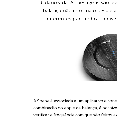
balanceada. As pesagens são le
balança não informa o peso e a
diferentes para indicar o níve
A Shapa é associada a um aplicativo e cone
combinação do app e da balança, é possíve
verificar a frequência com que são feitos e