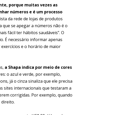
ante, porque muitas vezes as
nhar números e é um processo
nista da rede de lojas de produtos
da que se apegar a números não é o
s fácil ter hábitos saudáveis”. O
io. É necessário informar apenas
exercícios e o horário de maior
as,
a Shapa indica por meio de cores
res: o azul e verde, por exemplo,
ns, já o cinza sinaliza que ele precisa
 sites internacionais que testaram a
serem corrigidas. Por exemplo, quando
direito.