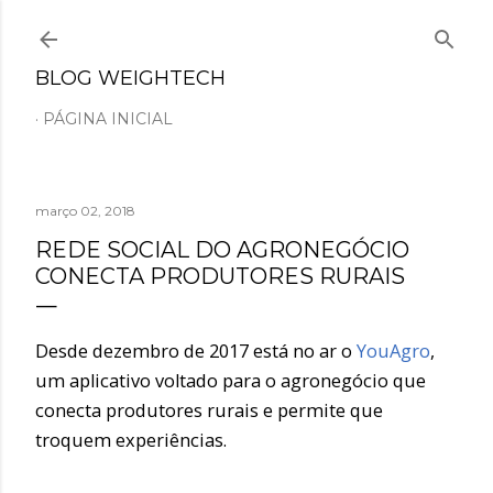
Pular para o conteúdo principal
BLOG WEIGHTECH
PÁGINA INICIAL
março 02, 2018
REDE SOCIAL DO AGRONEGÓCIO
CONECTA PRODUTORES RURAIS
Desde dezembro de 2017 está no ar o
YouAgro
,
um aplicativo voltado para o agronegócio que
conecta produtores rurais e permite que
troquem experiências.