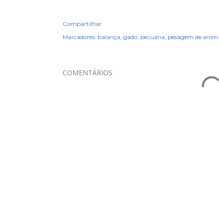
Compartilhar
Marcadores:
balança
gado
pecuária
pesagem de anima
COMENTÁRIOS