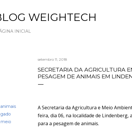
Pular para o conteúdo principal
BLOG WEIGHTECH
ÁGINA INICIAL
setembro 11, 2018
SECRETARIA DA AGRICULTURA 
PESAGEM DE ANIMAIS EM LINDE
animais
A Secretaria da Agricultura e Meio Ambien
 gado
feira, dia 06, na localidade de Lindenberg
o meio
para a pesagem de animais.