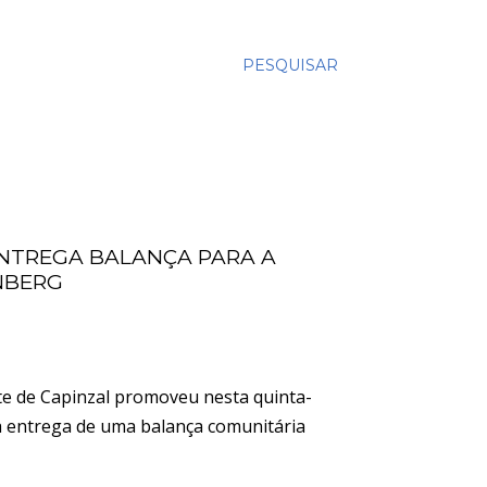
PESQUISAR
ENTREGA BALANÇA PARA A
NBERG
te de Capinzal promoveu nesta quinta-
, a entrega de uma balança comunitária