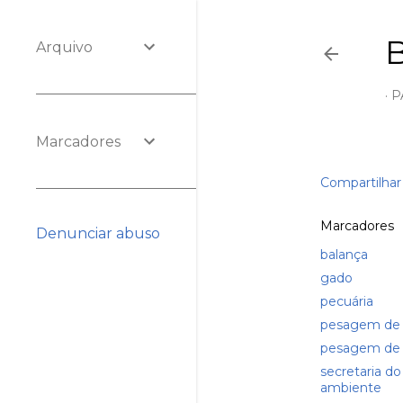
Arquivo
P
Marcadores
Compartilhar
Marcadores
Denunciar abuso
balança
gado
pecuária
pesagem de 
pesagem de
secretaria d
ambiente