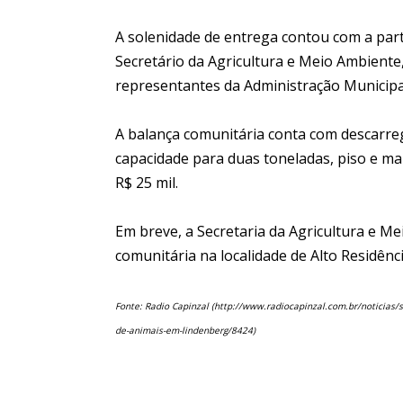
A solenidade de entrega contou com a parti
Secretário da Agricultura e Meio Ambiente
representantes da Administração Municipal
A balança comunitária conta com descarre
capacidade para duas toneladas, piso e man
R$ 25 mil.
Em breve, a Secretaria da Agricultura e M
comunitária na localidade de Alto Residênci
Fonte: Radio Capinzal (http://www.radiocapinzal.com.br/noticias/
de-animais-em-lindenberg/8424)