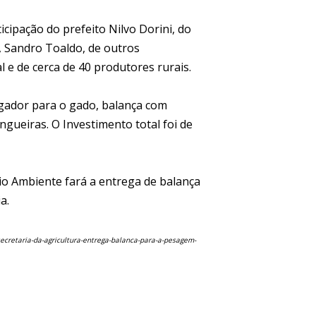
cipação do prefeito Nilvo Dorini, do
, Sandro Toaldo, de outros
 e de cerca de 40 produtores rurais.
gador para o gado, balança com
gueiras. O Investimento total foi de
eio Ambiente fará a entrega de balança
a.
secretaria-da-agricultura-entrega-balanca-para-a-pesagem-