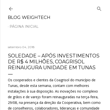
Pular para o conteúdo principal
BLOG WEIGHTECH
PÁGINA INICIAL
setembro 04, 2018
SOLEDADE – APÓS INVESTIMENTOS
DE R$ 4 MILHÕES, COAGRISOL
REINAUGURA UNIDADE EM TUNAS
Os cooperados e clientes da Coagrisol do município de
Tunas, desde esta semana, contam com melhores
instalações à sua disposição. As inovações no complexo
de grãos e de varejo foram reinauguradas na terça-feira,
29/08, na presença da direção da Cooperativa, bem como
de conselheiros, colaboradores, lideranças e comunidade