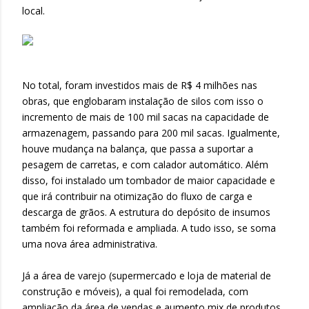
local.
No total, foram investidos mais de R$ 4 milhões nas
obras, que englobaram instalação de silos com isso o
incremento de mais de 100 mil sacas na capacidade de
armazenagem, passando para 200 mil sacas. Igualmente,
houve mudança na balança, que passa a suportar a
pesagem de carretas, e com calador automático. Além
disso, foi instalado um tombador de maior capacidade e
que irá contribuir na otimização do fluxo de carga e
descarga de grãos. A estrutura do depósito de insumos
também foi reformada e ampliada. A tudo isso, se soma
uma nova área administrativa.
Já a área de varejo (supermercado e loja de material de
construção e móveis), a qual foi remodelada, com
ampliação da área de vendas e aumento mix de produtos.