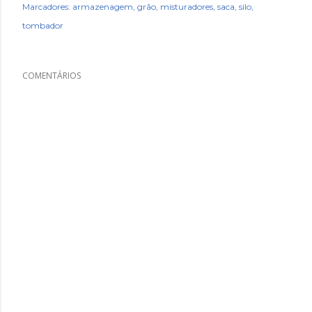
Marcadores:
armazenagem
grão
misturadores
saca
silo
tombador
COMENTÁRIOS