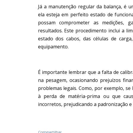
Já a manutenção regular da balança, é u
ela esteja em perfeito estado de funcio
possam comprometer as medições, gar
resultados. Este procedimento inclui a l
estado dos cabos, das células de carga
equipamento.
É importante lembrar que a falta de cali
na pesagem, ocasionando prejuízos fin
problemas legais. Como, por exemplo, se
à perda de matéria-prima ou que cau
incorretos, prejudicando a padronização e
Compartilhar