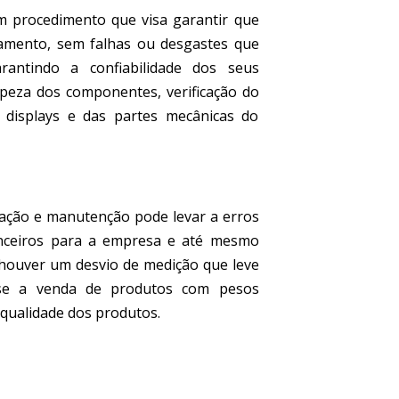
m procedimento que visa garantir que
namento, sem falhas ou desgastes que
antindo a confiabilidade dos seus
impeza dos componentes, verificação do
, displays e das partes mecânicas do
bração e manutenção pode levar a erros
anceiros para a empresa e até mesmo
 houver um desvio de medição que leve
se a venda de produtos com pesos
 qualidade dos produtos.