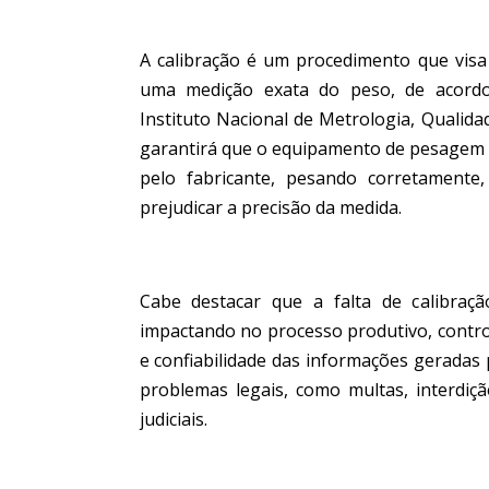
A calibração é um procedimento que visa
uma medição exata do peso, de acordo
Instituto Nacional de Metrologia, Qualid
garantirá que o equipamento de pesagem o
pelo fabricante, pesando corretament
prejudicar a precisão da medida.
Cabe destacar que a falta de calibraç
impactando no processo produtivo, contro
e confiabilidade das informações geradas 
problemas legais, como multas, interdi
judiciais.