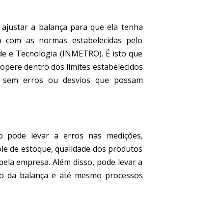
 ajustar a balança para que ela tenha
 com as normas estabelecidas pelo
ade e Tecnologia (INMETRO). É isto que
pere dentro dos limites estabelecidos
e, sem erros ou desvios que possam
ão pode levar a erros nas medições,
le de estoque, qualidade dos produtos
pela empresa. Além disso, pode levar a
ção da balança e até mesmo processos