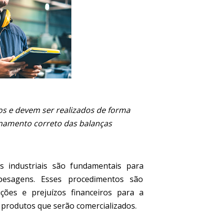
os e devem ser realizados de forma
onamento correto das balanças
s industriais são fundamentais para
pesagens. Esses procedimentos são
ções e prejuízos financeiros para a
 produtos que serão comercializados.