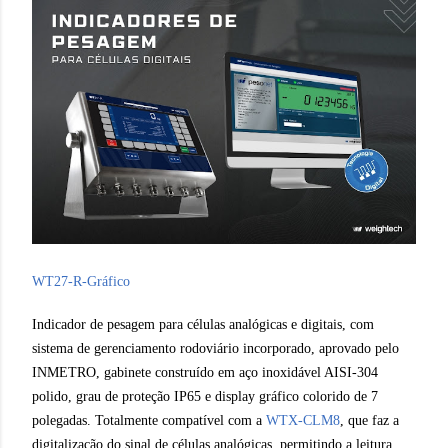
WT27-R-Gráfico
Indicador de pesagem para células analógicas e digitais, com
sistema de gerenciamento rodoviário incorporado, aprovado pelo
INMETRO, gabinete construído em aço inoxidável AISI-304
polido, grau de proteção IP65 e display gráfico colorido de 7
polegadas. Totalmente compatível com a
WTX-CLM8
, que faz a
digitalização do sinal de células analógicas,
permitindo a leitura