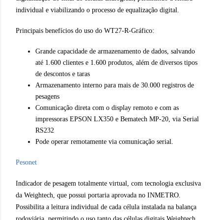
individual
e
viabilizando o processo de equalização digital.
Principais benefícios do uso do WT27-R-Gráfico:
Grande capacidade de armazenamento de dados, salvando
até 1.600 clientes e 1.600 produtos, além de diversos tipos
de descontos e taras
Armazenamento interno para mais de 30.000 registros de
pesagens
Comunicação direta com o display remoto e com as
impressoras EPSON LX350 e Bematech MP-20, via Serial
RS232
Pode operar remotamente via comunicação serial.
Pesonet
Indicador de pesagem totalmente virtual, com tecnologia exclusiva
da Weightech, que possui portaria aprovada no INMETRO.
Possibilita a leitura individual de cada célula instalada na balança
rodoviária, permitindo o uso tanto das células digitais Weightech,