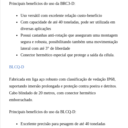
Principais benefícios do uso da BRC3-D:
Uso versátil com excelente relação custo-benefício
Com capacidade de até 40 toneladas, pode ser utilizada em
diversas aplicações
Possui castanhas anti-rotação que asseguram uma montagem
segura e robusta, possibilitando também uma movimentação
lateral com até 3° de liberdade
Conector hermético especial que protege a saída da célula.
BLCQ-D
Fabricada em liga aço robusto com classificação de vedação IP68,
suportando imersão prolongada e proteção contra poeira e detritos.
Cabo blindado de 20 metros, com conector hermético
emborrachado.
Principais benefícios do uso da BLCQ-D:
Excelente precisão para pesagem de até 40 toneladas