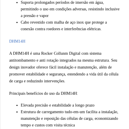
Suporta prolongados períodos de imersão em água,
permitindo o uso em condições adversas, resistindo inclusive
a pressão e vapor
Cabo revestido com malha de aço inox que protege a
conexão contra roedores e interferências elétricas.
DHM14H
A DHM14H é uma Rocker Collunm Digital com sistema
antitombamento e anti rotação integrados na mesma estrutura. Seu
design inovador oferece fácil instalação e manutenção, além de
promover estabilidade e segurança, estendendo a vida útil da célula
de carga e reduzindo intervenções.
Principais benefícios do uso da DHM14H:
Elevada precisão e estabilidade a longo prazo
Estrutura de carregamento tudo-em-um facilita a instalação,
manutenção e reposição das células de carga, economizando
tempo e custos com visita técnica